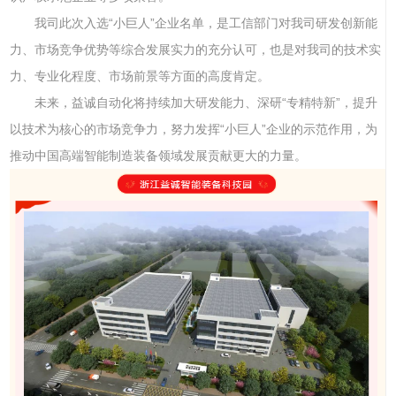
我司此次入选“小巨人”企业名单，是工信部门对我司研发创新能
力、市场竞争优势等综合发展实力的充分认可，也是对我司的技术实
力、专业化程度、市场前景等方面的高度肯定。
未来，益诚自动化将持续加大研发能力、深研“专精特新”，提升
以技术为核心的市场竞争力，努力发挥“小巨人”企业的示范作用，为
推动中国高端智能制造装备领域发展贡献更大的力量。