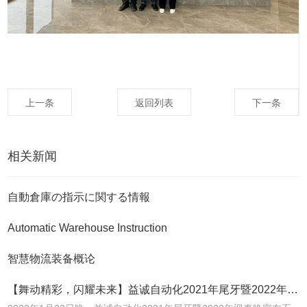
上一条
返回列表
下一条
相关新闻
自動倉庫の指示に関する情報
Automatic Warehouse Instruction
智慧物流装备概论
【舞动精彩，闪耀未来】益诚自动化2021年尾牙暨2022年迎春晚宴圆满落幕！