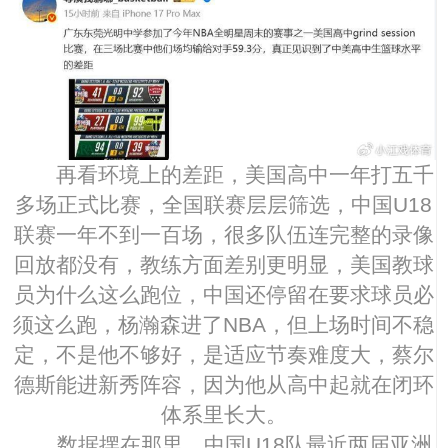
再看环境上的差距，美国高中一年打五千
多场正式比赛，全国联赛层层筛选，中国U18
联赛一年不到一百场，很多队伍连完整的录像
回放都没有，教练方面差别更明显，美国教球
员为什么这么跑位，中国还停留在要求球员必
须这么跑，杨瀚森进了NBA，但上场时间不稳
定，不是他不够好，是适应节奏难度大，蔡尔
德斯能进新秀阵容，因为他从高中起就在闭环
体系里长大。
数据摆在那里，中国U18队最近两届亚洲