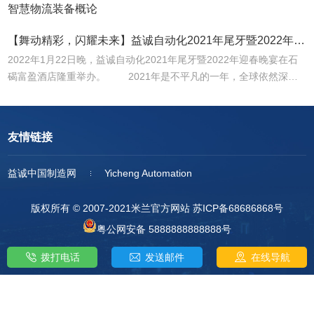
智慧物流装备概论
【舞动精彩，闪耀未来】益诚自动化2021年尾牙暨2022年迎春晚宴圆满落幕！
2022年1月22日晚，益诚自动化2021年尾牙暨2022年迎春晚宴在石
碣富盈酒店隆重举办。 2021年是不平凡的一年，全球依然深受
疫情困扰，面对疫情带来的各种困难，全体同仁始终坚持为客户创造
价值的初心，凝心聚力，攻坚克难，再创佳绩。 &nbs...
友情链接
益诚中国制造网
Yicheng Automation
版权所有 © 2007-2021米兰官方网站
苏ICP备68686868号
粤公网安备 5888888888888号
拨打电话
发送邮件
在线导航