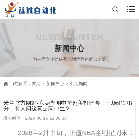
NEWS CENTER
新闻中心
为生产企业提供智能制造整体解决方案
当前位置：
首页
新闻中心
公司新闻
米兰官方网站-东莞光明中学赴美打比赛，三场输178
分，有人问这真是高中生？
发布时间：2026-05-15 16:05:30
2026年2月中旬，正值NBA全明星周末，